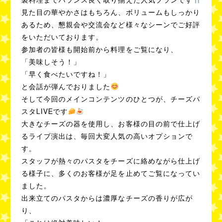
見た目の華やかさはもちろん、ボリュームもしっかり
あるため、懇親会や交流会など様々なシーンでご好評
をいただいております。
参加者の皆様も開始前から料理をご覧になり、
「美味しそう！」
「早く食べたいですね！」
と会話が弾んでおりました
そして今回のメインコンテンツのひとつが、チーズパ
スタLIVEです
大きなチーズの器を使用し、お客様の目の前で仕上げ
るライブ演出は、毎回大変人気の高いオプションで
す。
スタッフが熱々のパスタをチーズに絡めながら仕上げ
る様子に、多くのお客様が足を止めてご覧になってい
ました。
出来立てのパスタからは濃厚なチーズの香りが広が
り、