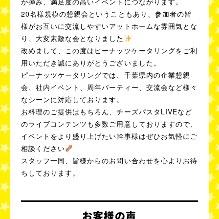
が弾み、満足度の高いイベントにつながります。
20名様規模の懇親会ということもあり、参加者の皆
様がお互いに交流しやすいアットホームな雰囲気とな
り、大変素敵な会となりました
改めまして、この度はピーナッツケータリングをご利
用いただき誠にありがとうございました。
ピーナッツケータリングでは、千葉県内の企業懇親
会、社内イベント、周年パーティー、交流会など様々
なシーンに対応しております。
お料理のご提供はもちろん、チーズパスタLIVEなど
のライブコンテンツも多数ご用意しておりますので、
イベントをより盛り上げたい幹事様はぜひお気軽にご
相談ください
スタッフ一同、皆様からのお問い合わせを心よりお待
ちしております。
お客様の声