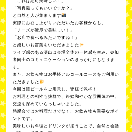
「これは絶対美味しい！」
「写真撮ってもいいですか？」
と自然と人が集まります
実際にお召し上がりいただいたお客様からも、
「チーズが濃厚で美味しい！」
「お店で食べるみたいですね！」
と嬉しいお言葉をいただきました
ライブ感のある演出は会場全体の一体感を生み、参加
者同士のコミュニケーションのきっかけにもなりま
す。
また、お飲み物はお手軽アルコールコースをご利用い
ただきました
今回は瓶ビールをご用意し、皆様で乾杯！
お料理との相性も抜群で、終始和やかな雰囲気の中、
交流を深めていらっしゃいました。
懇親会ではお料理だけでなく、お飲み物も重要なポイ
ントです。
美味しいお料理とドリンクが揃うことで、自然と会話