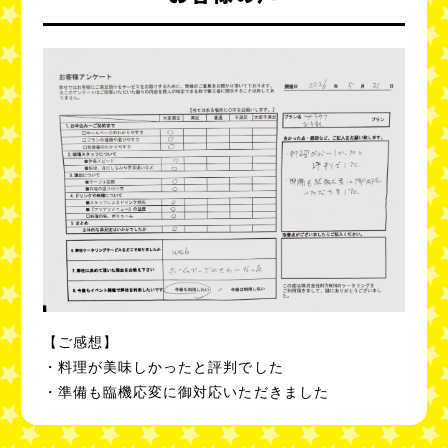
【ご感想】
・料理が美味しかったと評判でした
・準備も臨機応変に御対応いただきました