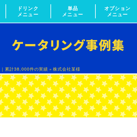
ドリンク
単品
オプション
メニュー
メニュー
メニュー
ケータリング事例集
累計38,000件の実績
»
株式会社某様