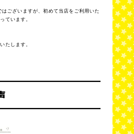
ンではございますが、初めて当店をご利用いた
揃っています。
案いたします。
声