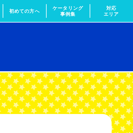
ケータリング
対応
初めての方へ
事例集
エリア