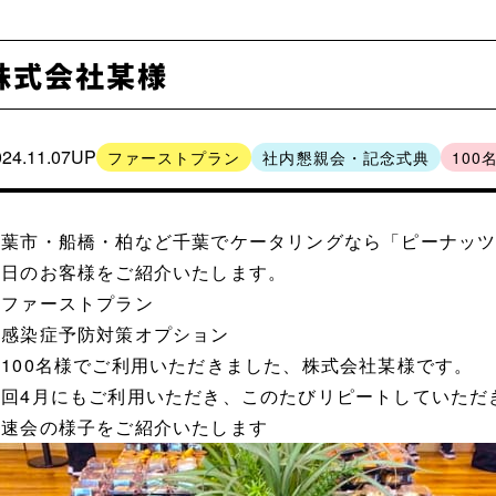
株式会社某様
024.11.07UP
ファーストプラン
社内懇親会・記念式典
100
千葉市・船橋・柏など千葉でケータリングなら「ピーナッ
本日のお客様をご紹介いたします。
・ファーストプラン
・感染症予防対策オプション
を100名様でご利用いただきました、株式会社某様です。
前回4月にもご利用いただき、このたびリピートしていただ
早速会の様子をご紹介いたします