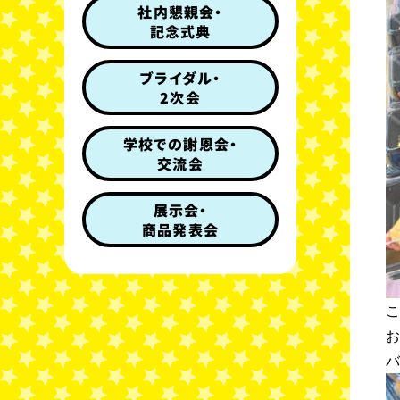
社内懇親会・
記念式典
ブライダル・
2次会
学校での謝恩会・
交流会
展示会・
商品発表会