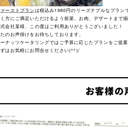
ファーストプラン
は税込み1980円のリーズナブルなプラ
だく方にご満足いただけるよう前菜、お肉、デザートまで
株式会社某様、この度はご利用ありがとうございました！
またのお声掛けをお待ちしております。
ピーナッツケータリングではご予算に応じたプランをご提
ずはお気軽にお問合せください(^^)/
お客様の