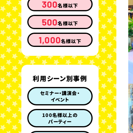
300
名様以下
500
名様以下
1,000
名様以下
利用シーン別事例
セミナー・講演会・
イベント
100名様以上の
パーティー