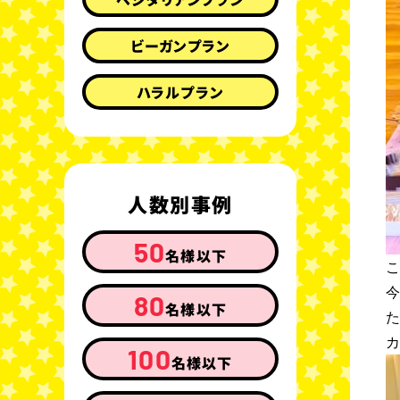
ビーガンプラン
ハラルプラン
人数別事例
50
名様以下
80
名様以下
100
名様以下