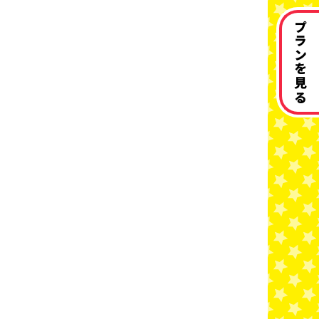
プランを見る