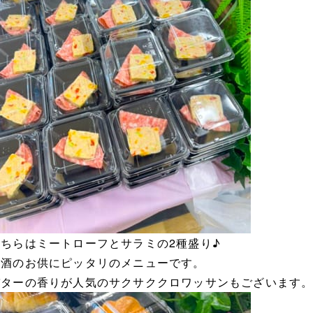
こちらはミートローフとサラミの2種盛り♪
お酒のお供にピッタリのメニューです。
バターの香りが人気のサクサククロワッサンもございます