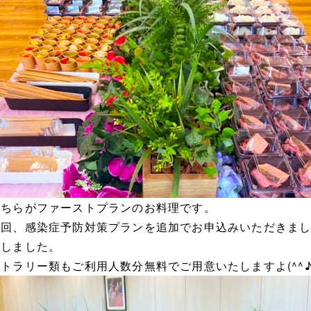
こちらがファーストプランのお料理です。
今回、感染症予防対策プランを追加でお申込みいただきま
たしました。
カトラリー類もご利用人数分無料でご用意いたしますよ(^^