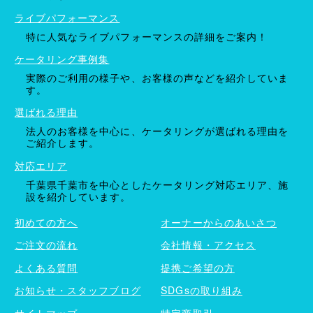
ライブパフォーマンス
特に人気なライブパフォーマンスの詳細をご案内！
ケータリング事例集
実際のご利用の様子や、お客様の声などを紹介していま
す。
選ばれる理由
法人のお客様を中心に、ケータリングが選ばれる理由を
ご紹介します。
対応エリア
千葉県千葉市を中心としたケータリング対応エリア、施
設を紹介しています。
初めての方へ
オーナーからのあいさつ
ご注文の流れ
会社情報・アクセス
よくある質問
提携ご希望の方
お知らせ・スタッフブログ
SDGsの取り組み
サイトマップ
特定商取引