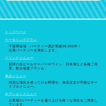
ケータリングプラン
ドリンクメニュー
単品オプション
トップページ
ケータリングプラン
千葉県全域・パーティー累計実績38,000件！
出張パーティーを演出します。
ドリンクメニュー
好評の生ビールサーバーやワイン・日本酒など各種ご用
意。飲み放題プランも。
単品メニュー
特別な演出を使ってのお料理や、単品注文が可能なオー
ドブルメニュー。
オプションメニュー
お客様のパーティーを盛り上げる様々な演出をご用意し
ています。