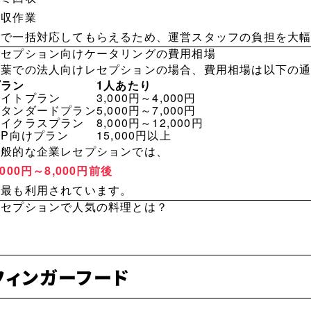
撤収作業
まで一括対応してもらえるため、運営スタッフの負担を大
レセプション向けケータリングの費用相場
千葉での法人向けレセプションの場合、費用相場は以下の
プラン
1人あたり
ライトプラン
3,000円～4,000円
スタンダードプラン
5,000円～7,000円
ハイクラスプラン
8,000円～12,000円
IP向けプラン
15,000円以上
一般的な企業レセプションでは、
,000円～8,000円前後
が最も利用されています。
レセプションで人気の料理とは？
フィンガーフード