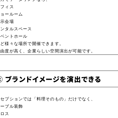
オフィス
ショールーム
展示会場
レンタルスペース
イベントホール
など様々な場所で開催できます。
自由度が高く、企業らしい空間演出が可能です。
② ブランドイメージを演出できる
レセプションでは「料理そのもの」だけでなく、
テーブル装飾
クロス