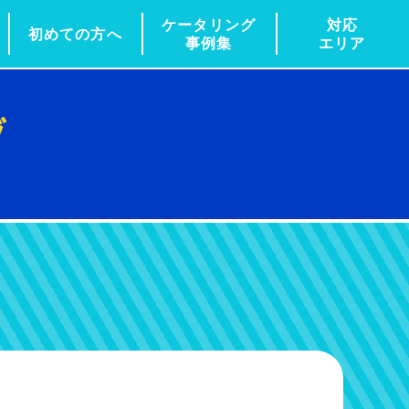
ケータリング
対応
初めての方へ
事例集
エリア
グ