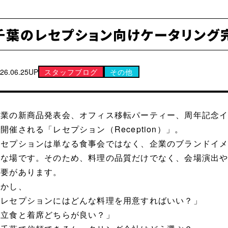
千葉のレセプション向けケータリング
26.06.25UP
スタッフブログ
その他
企業の新商品発表会、オフィス移転パーティー、周年記念
開催される「レセプション（Reception）」。
レセプションは単なる食事会ではなく、企業のブランドイ
要な場です。そのため、料理の品質だけでなく、会場演出
必要があります。
しかし、
「レセプションにはどんな料理を用意すればいい？」
「立食と着席どちらが良い？」