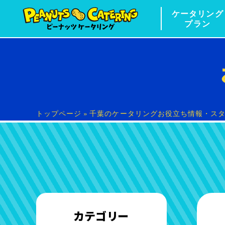
ケータリング
プラン
トップページ
»
千葉のケータリングお役立ち情報・ス
カテゴリー