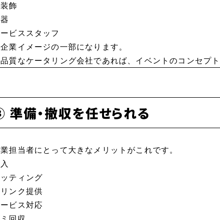
花装飾
食器
サービススタッフ
も企業イメージの一部になります。
高品質なケータリング会社であれば、イベントのコンセプ
③ 準備・撤収を任せられる
企業担当者にとって大きなメリットがこれです。
搬入
セッティング
ドリンク提供
サービス対応
ゴミ回収