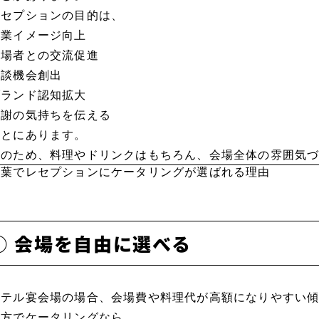
レセプションの目的は、
企業イメージ向上
来場者との交流促進
商談機会創出
ブランド認知拡大
感謝の気持ちを伝える
ことにあります。
そのため、料理やドリンクはもちろん、会場全体の雰囲気
千葉でレセプションにケータリングが選ばれる理由
① 会場を自由に選べる
ホテル宴会場の場合、会場費や料理代が高額になりやすい
一方でケータリングなら、