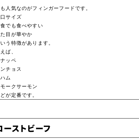
最も人気なのがフィンガーフードです。
一口サイズ
立食でも食べやすい
見た目が華やか
という特徴があります。
例えば、
カナッペ
ピンチョス
生ハム
スモークサーモン
などが定番です。
ローストビーフ