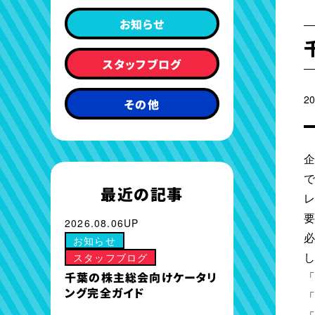
お知らせ
スタッフブログ
20
その他
で
最近の記事
2026.08.06UP
お知らせ
スタッフブログ
千葉の株主総会向けケータリ
ング完全ガイド