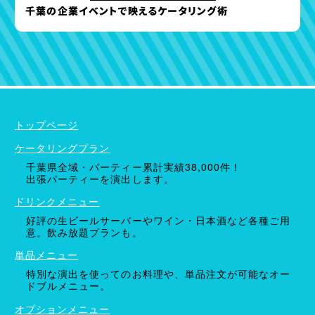
千葉の企業イベントで映えるケータリング術
ケータリングプラン
ドリンクメニュー
単品オプション
トップページ
ケータリングプラン
千葉県全域・パーティー累計実績38,000件！
出張パーティーを演出します。
ドリンクメニュー
好評の生ビールサーバーやワイン・日本酒など各種ご用
意。飲み放題プランも。
単品メニュー
特別な演出を使ってのお料理や、単品注文が可能なオー
ドブルメニュー。
オプションメニュー