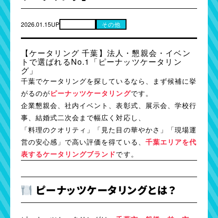
2026.01.15UP
お知らせ
その他
【ケータリング 千葉】法人・懇親会・イベン
トで選ばれるNo.1「ピーナッツケータリン
グ」
千葉でケータリングを探しているなら、まず候補に挙
がるのが
ピーナッツケータリング
です。
企業懇親会、社内イベント、表彰式、展示会、学校行
事、結婚式二次会まで幅広く対応し、
「料理のクオリティ」「見た目の華やかさ」「現場運
営の安心感」で高い評価を得ている、
千葉エリアを代
表するケータリングブランド
です。
ピーナッツケータリングとは？