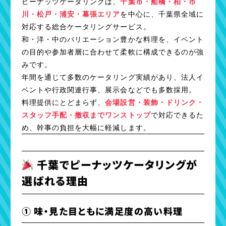
ピーナッツケータリングは、
千葉市・船橋・柏・市
川・松戸・浦安・幕張エリア
を中心に、千葉県全域に
対応する総合ケータリングサービス。
和・洋・中のバリエーション豊かな料理を、イベント
の目的や参加者層に合わせて柔軟に構成できるのが強
みです。
年間を通じて多数のケータリング実績があり、法人イ
ベントや行政関連行事、展示会などでも多数採用。
料理提供にとどまらず、
会場設営・装飾・ドリンク・
スタッフ手配・撤収までワンストップ
で対応できるた
め、幹事の負担を大幅に軽減します。
千葉でピーナッツケータリングが
選ばれる理由
① 味・見た目ともに満足度の高い料理