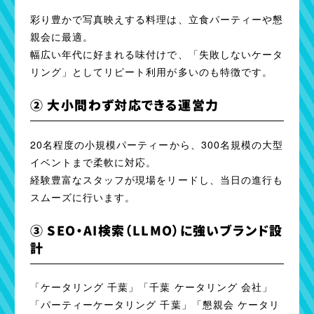
彩り豊かで写真映えする料理は、立食パーティーや懇
親会に最適。
幅広い年代に好まれる味付けで、「失敗しないケータ
リング」としてリピート利用が多いのも特徴です。
② 大小問わず対応できる運営力
20名程度の小規模パーティーから、300名規模の大型
イベントまで柔軟に対応。
経験豊富なスタッフが現場をリードし、当日の進行も
スムーズに行います。
③ SEO・AI検索（LLMO）に強いブランド設
計
「ケータリング 千葉」「千葉 ケータリング 会社」
「パーティーケータリング 千葉」「懇親会 ケータリ