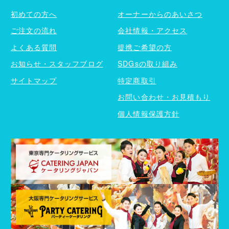
初めての方へ
オーナーからのあいさつ
ご注文の流れ
会社情報・アクセス
よくある質問
提携ご希望の方
お知らせ・スタッフブログ
SDGsの取り組み
サイトマップ
特定商取引
お問い合わせ・お見積もり
個人情報保護方針