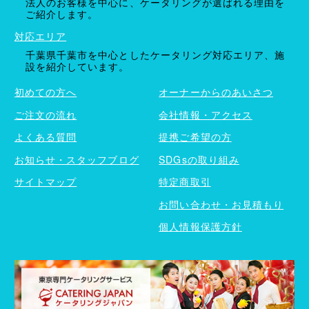
法人のお客様を中心に、ケータリングが選ばれる理由を
ご紹介します。
対応エリア
千葉県千葉市を中心としたケータリング対応エリア、施
設を紹介しています。
初めての方へ
オーナーからのあいさつ
ご注文の流れ
会社情報・アクセス
よくある質問
提携ご希望の方
お知らせ・スタッフブログ
SDGsの取り組み
サイトマップ
特定商取引
お問い合わせ・お見積もり
個人情報保護方針