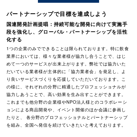
パートナーシップで目標を達成しよう
国連開発計画提唱：持続可能な開発に向けて実施手
段を強化し、グローバル・パートナーシップを活性
化する
1つの企業のみでできることは限られております。特に飲食
業界においては、様々な業者様が協力し合うことで、はじ
めて一つのサービスが出来上がります。弊社では協力いた
だいている業者様が主体的に「協力業者会」を発足し、よ
り良いサービスづくりを応援していただいております。こ
の様に、それぞれの分野に精通したプロフェッショナルが
協力しあうことで、高い効果を生み出すことができます。
これまでも他分野の企業様やNPO法人様とのコラボレーシ
ョンによる商品開発や、イベント開催のほか会議に参画し
たりと、 各分野のプロフェッショナルとパートナーシップ
を組み、全国へ発信を続けていきたいと考えております。