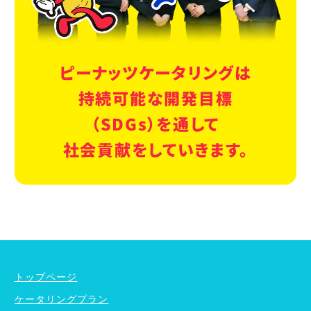
ピーナッツケータリングは
持続可能な開発目標
（SDGs）を通して
社会貢献をしていきます。
ケータリングプラン
ドリンクメニュー
単品オプション
トップページ
ケータリングプラン