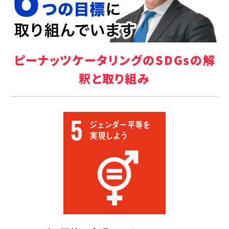
ピーナッツケータリングのSDGsの解
釈と取り組み