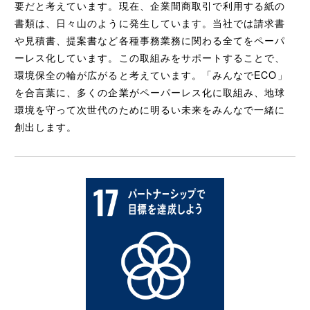
要だと考えています。現在、企業間商取引で利用する紙の
書類は、日々山のように発生しています。当社では請求書
や見積書、提案書など各種事務業務に関わる全てをペーパ
ーレス化しています。この取組みをサポートすることで、
環境保全の輪が広がると考えています。「みんなでECO」
を合言葉に、多くの企業がペーパーレス化に取組み、地球
環境を守って次世代のために明るい未来をみんなで一緒に
創出します。