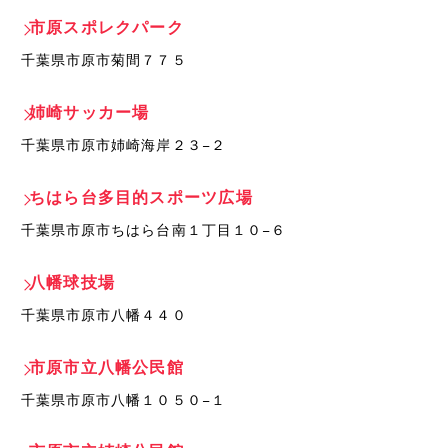
市原スポレクパーク
千葉県市原市菊間７７５
姉崎サッカー場
千葉県市原市姉崎海岸２３−２
ちはら台多目的スポーツ広場
千葉県市原市ちはら台南１丁目１０−６
八幡球技場
千葉県市原市八幡４４０
市原市立八幡公民館
千葉県市原市八幡１０５０−１