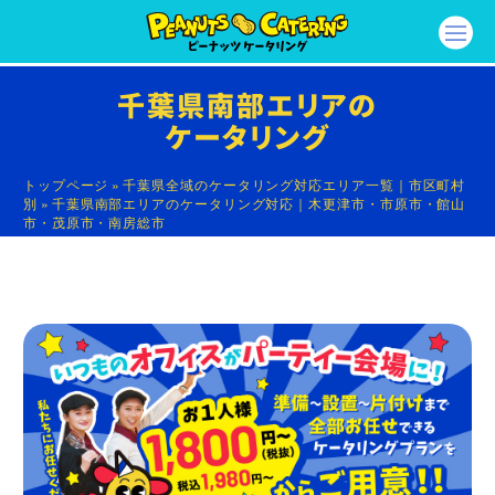
千葉県南部エリアの
ケータリング
トップページ
»
千葉県全域のケータリング対応エリア一覧｜市区町村
別
»
千葉県南部エリアのケータリング対応｜木更津市・市原市・館山
市・茂原市・南房総市