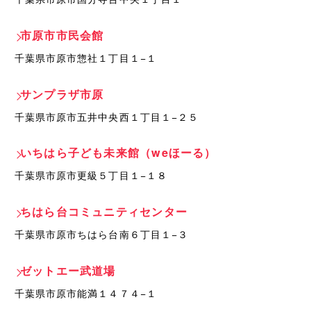
市原市市民会館
千葉県市原市惣社１丁目１−１
サンプラザ市原
千葉県市原市五井中央西１丁目１−２５
いちはら子ども未来館（weほーる）
千葉県市原市更級５丁目１−１８
ちはら台コミュニティセンター
千葉県市原市ちはら台南６丁目１−３
ゼットエー武道場
千葉県市原市能満１４７４−１