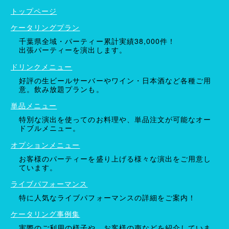
トップページ
ケータリングプラン
千葉県全域・パーティー累計実績38,000件！
出張パーティーを演出します。
ドリンクメニュー
好評の生ビールサーバーやワイン・日本酒など各種ご用
意。飲み放題プランも。
単品メニュー
特別な演出を使ってのお料理や、単品注文が可能なオー
ドブルメニュー。
オプションメニュー
お客様のパーティーを盛り上げる様々な演出をご用意し
ています。
ライブパフォーマンス
特に人気なライブパフォーマンスの詳細をご案内！
ケータリング事例集
実際のご利用の様子や、お客様の声などを紹介していま