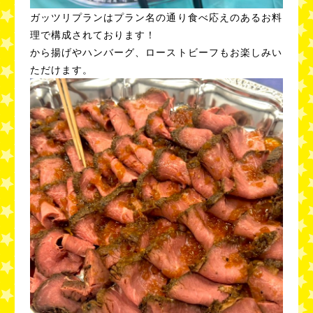
ガッツリプランはプラン名の通り食べ応えのあるお料
理で構成されております！
から揚げやハンバーグ、ローストビーフもお楽しみい
ただけます。