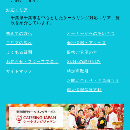
ご紹介します。
対応エリア
千葉県千葉市を中心としたケータリング対応エリア、施
設を紹介しています。
初めての方へ
オーナーからのあいさつ
ご注文の流れ
会社情報・アクセス
よくある質問
提携ご希望の方
お知らせ・スタッフブログ
SDGsの取り組み
サイトマップ
特定商取引
お問い合わせ・お見積もり
個人情報保護方針