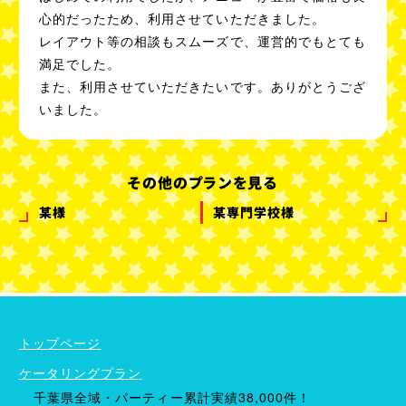
心的だったため、利用させていただきました。
レイアウト等の相談もスムーズで、運営的でもとても
満足でした。
また、利用させていただきたいです。ありがとうござ
いました。
その他のプランを見る
某様
某専門学校様
ケータリングプラン
ドリンクメニュー
単品オプション
トップページ
ケータリングプラン
千葉県全域・パーティー累計実績38,000件！