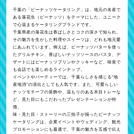
千葉の「ピーナッツケータリング」は、地元の名産で
ある落花生（ピーナッツ）をテーマにした、ユニーク
で心温まるケータリングブランドです。
千葉県産の落花生は香ばしさとコクの深さで知られ、
その魅力を生かした料理やスイーツは、どれも地元愛
にあふれています。例えば、ピーナッツバターを使っ
たグリルチキン、香ばしいナッツソースのパスタ、デ
ザートにはピーナッツプリンやクッキーなど、味覚で
も会話でも楽しめるラインナップ。
イベントやパーティーでは、千葉らしさを感じる“地
産地消”の演出としても人気です。また、可愛らしい
ナッツモチーフの装飾や、温もりのある木目トレーな
ど、見た目にもこだわったプレゼンテーションが特
徴。
味・見た目・ストーリーの三拍子が揃ったピーナッツ
ケータリングは、企業イベントやウェディング、観光
プロモーションにも最適で、千葉の魅力を五感で伝え