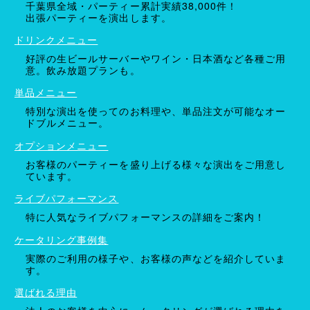
千葉県全域・パーティー累計実績38,000件！
出張パーティーを演出します。
ドリンクメニュー
好評の生ビールサーバーやワイン・日本酒など各種ご用
意。飲み放題プランも。
単品メニュー
特別な演出を使ってのお料理や、単品注文が可能なオー
ドブルメニュー。
オプションメニュー
お客様のパーティーを盛り上げる様々な演出をご用意し
ています。
ライブパフォーマンス
特に人気なライブパフォーマンスの詳細をご案内！
ケータリング事例集
実際のご利用の様子や、お客様の声などを紹介していま
す。
選ばれる理由