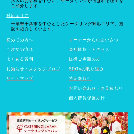
法人のお客様を中心に、ケータリングが選ばれる理由を
ご紹介します。
対応エリア
千葉県千葉市を中心としたケータリング対応エリア、施
設を紹介しています。
初めての方へ
オーナーからのあいさつ
ご注文の流れ
会社情報・アクセス
よくある質問
提携ご希望の方
お知らせ・スタッフブログ
SDGsの取り組み
サイトマップ
特定商取引
お問い合わせ・お見積もり
個人情報保護方針