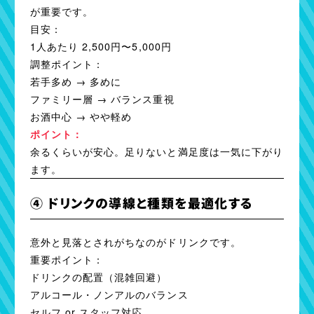
が重要です。
目安：
1人あたり 2,500円〜5,000円
調整ポイント：
若手多め → 多めに
ファミリー層 → バランス重視
お酒中心 → やや軽め
ポイント：
余るくらいが安心。足りないと満足度は一気に下がり
ます。
④ ドリンクの導線と種類を最適化する
意外と見落とされがちなのがドリンクです。
重要ポイント：
ドリンクの配置（混雑回避）
アルコール・ノンアルのバランス
セルフ or スタッフ対応