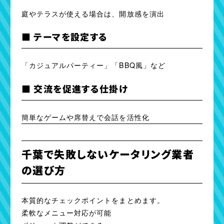
庭やテラスが使える場合は、開放感を演出
■ テーマを設定する
「カジュアルパーティー」「BBQ風」など
■ 交流を促進する仕掛け
簡単なゲームや席替えで会話を活性化
千葉で失敗しないケータリング業者
の選び方
本質的なチェックポイントをまとめます。
柔軟なメニュー対応が可能