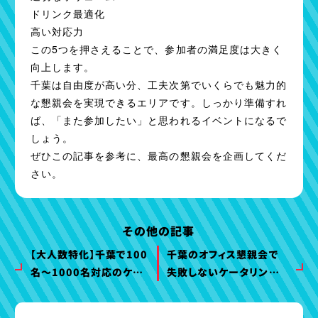
ドリンク最適化
高い対応力
この5つを押さえることで、参加者の満足度は大きく
向上します。
千葉は自由度が高い分、工夫次第でいくらでも魅力的
な懇親会を実現できるエリアです。しっかり準備すれ
ば、「また参加したい」と思われるイベントになるで
しょう。
ぜひこの記事を参考に、最高の懇親会を企画してくだ
さい。
その他の記事
【大人数特化】千葉で100
千葉のオフィス懇親会で
名～1000名対応のケー
失敗しないケータリング
タリングならピーナッツ
術｜人数別おすすめ構成
ケータリング｜企業イベ