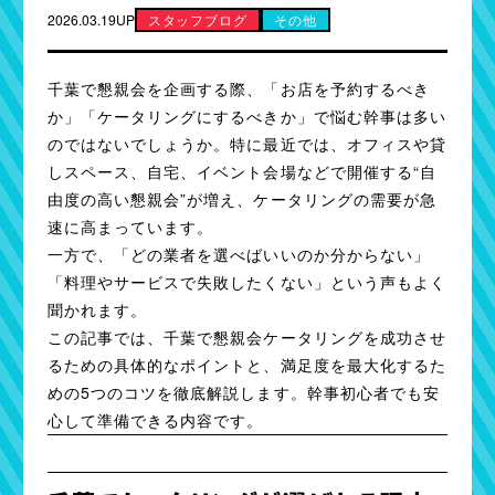
2026.03.19UP
スタッフブログ
その他
千葉で懇親会を企画する際、「お店を予約するべき
か」「ケータリングにするべきか」で悩む幹事は多い
のではないでしょうか。特に最近では、オフィスや貸
しスペース、自宅、イベント会場などで開催する“自
由度の高い懇親会”が増え、ケータリングの需要が急
速に高まっています。
一方で、「どの業者を選べばいいのか分からない」
「料理やサービスで失敗したくない」という声もよく
聞かれます。
この記事では、千葉で懇親会ケータリングを成功させ
るための具体的なポイントと、満足度を最大化するた
めの5つのコツを徹底解説します。幹事初心者でも安
心して準備できる内容です。