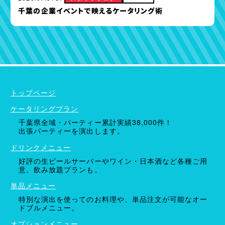
千葉の企業イベントで映えるケータリング術
ケータリングプラン
ドリンクメニュー
単品オプション
トップページ
ケータリングプラン
千葉県全域・パーティー累計実績38,000件！
出張パーティーを演出します。
ドリンクメニュー
好評の生ビールサーバーやワイン・日本酒など各種ご用
意。飲み放題プランも。
単品メニュー
特別な演出を使ってのお料理や、単品注文が可能なオー
ドブルメニュー。
オプションメニュー