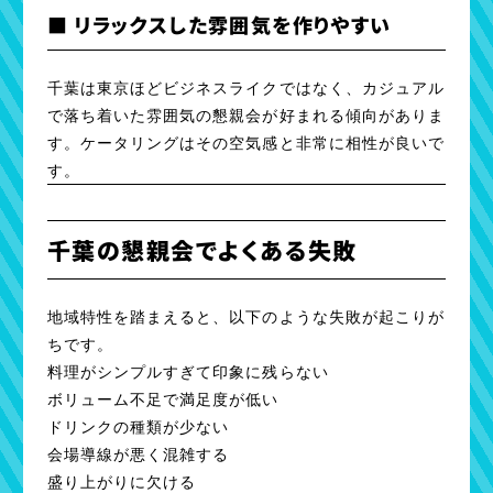
■ リラックスした雰囲気を作りやすい
千葉は東京ほどビジネスライクではなく、カジュアル
で落ち着いた雰囲気の懇親会が好まれる傾向がありま
す。ケータリングはその空気感と非常に相性が良いで
す。
千葉の懇親会でよくある失敗
地域特性を踏まえると、以下のような失敗が起こりが
ちです。
料理がシンプルすぎて印象に残らない
ボリューム不足で満足度が低い
ドリンクの種類が少ない
会場導線が悪く混雑する
盛り上がりに欠ける