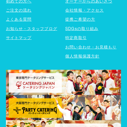
初めての方へ
オーナーからのあいさつ
ご注文の流れ
会社情報・アクセス
よくある質問
提携ご希望の方
お知らせ・スタッフブログ
SDGsの取り組み
サイトマップ
特定商取引
お問い合わせ・お見積もり
個人情報保護方針