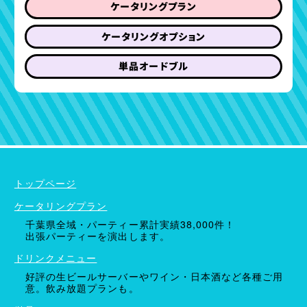
ケータリングプラン
ケータリングオプション
単品オードブル
ケータリングプラン
ドリンクメニュー
単品オプション
トップページ
ケータリングプラン
千葉県全域・パーティー累計実績38,000件！
出張パーティーを演出します。
ドリンクメニュー
好評の生ビールサーバーやワイン・日本酒など各種ご用
意。飲み放題プランも。