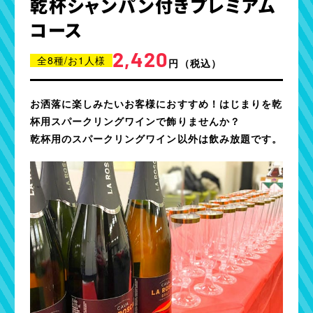
乾杯シャンパン付きプレミアム
コース
2,420
全8種/お1人様
円
（税込）
お洒落に楽しみたいお客様におすすめ！はじまりを乾
杯用スパークリングワインで飾りませんか？
乾杯用のスパークリングワイン以外は飲み放題です。