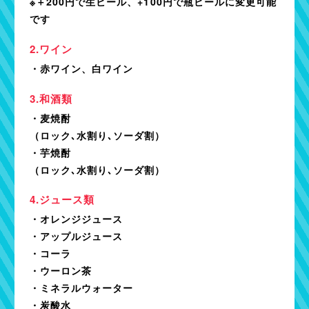
※＋200円で生ビール、+100円で瓶ビールに変更可能
です
ワイン
・赤ワイン、白ワイン
和酒類
・麦焼酎
（ロック､水割り､ソーダ割）
・芋焼酎
（ロック､水割り､ソーダ割）
ジュース類
・オレンジジュース
・アップルジュース
・コーラ
・ウーロン茶
・ミネラルウォーター
・炭酸水