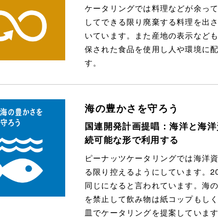
ケータリングでは料理などが余っ
してできる限り廃棄する料理を出
いています。また産地の表示など
保された食品を使用し人や環境に
す。
海の豊かさを守ろう
国連開発計画提唱：海洋と海洋
続可能な形で利用する
ピーナッツケータリングでは海洋
る限り控えるようにしています。2
同じになると言われています。海
を禁止して飲み物は紙コップもし
皿でケータリングを提案していま