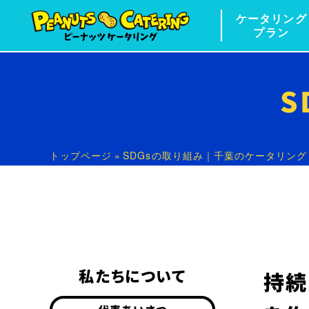
ケータリング
プラン
S
トップページ
»
SDGsの取り組み｜千葉のケータリン
私たちについて
持続