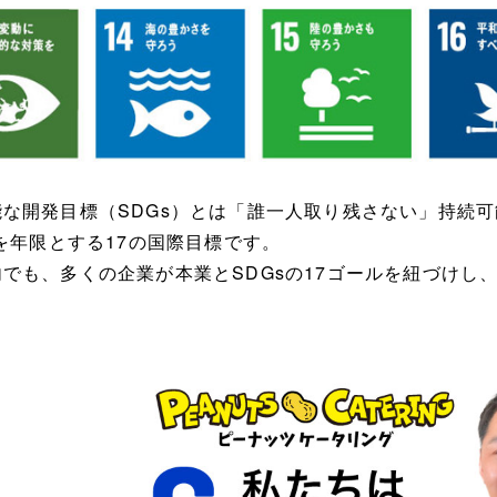
能な開発目標（SDGs）とは「誰一人取り残さない」持続
年を年限とする17の国際目標です。
内でも、多くの企業が本業とSDGsの17ゴールを紐づけし