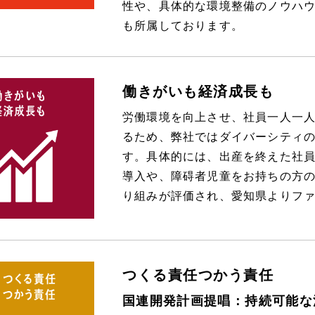
性や、具体的な環境整備のノウハ
も所属しております。
働きがいも経済成長も
労働環境を向上させ、社員一人一
るため、弊社ではダイバーシティ
す。具体的には、出産を終えた社
導入や、障碍者児童をお持ちの方
り組みが評価され、愛知県よりフ
つくる責任つかう責任
国連開発計画提唱：持続可能な