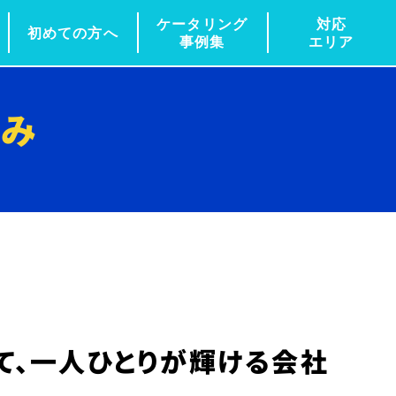
ケータリング
対応
初めての方へ
事例集
エリア
組み
じて、一人ひとりが輝ける会社