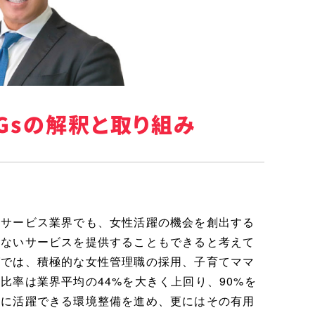
Gsの解釈と取り組み
う
食サービス業界でも、女性活躍の機会を創出する
にないサービスを提供することもできると考えて
グでは、積極的な女性管理職の採用、子育てママ
比率は業界平均の44%を大きく上回り、90%を
スに活躍できる環境整備を進め、更にはその有用