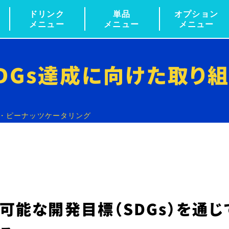
ドリンク
単品
オプション
メニュー
メニュー
メニュー
DGs達成に向けた
取り
グ・ピーナッツケータリング
可能な開発目標（SDGs）を通