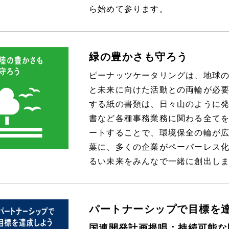
ら始めて参ります。
緑の豊かさも守ろう
ピーナッツケータリングは、地球
と未来に向けた活動との両輪が必
する紙の書類は、日々山のように
書など各種事務業務に関わる全て
ートすることで、環境保全の輪が広
葉に、多くの企業がペーパーレス
るい未来をみんなで一緒に創出し
パートナーシップで目標を
国連開発計画提唱：持続可能な