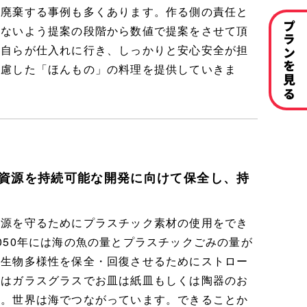
て廃棄する事例も多くあります。作る側の責任と
プランを見る
さないよう提案の段階から数値で提案をさせて頂
も自らが仕入れに行き、しっかりと安心安全が担
配慮した「ほんもの」の料理を提供していきま
資源を持続可能な開発に向けて保全し、持
資源を守るためにプラスチック素材の使用をでき
050年には海の魚の量とプラスチックごみの量が
の生物多様性を保全・回復させるためにストロー
くはガラスグラスでお皿は紙皿もしくは陶器のお
す。世界は海でつながっています。できることか