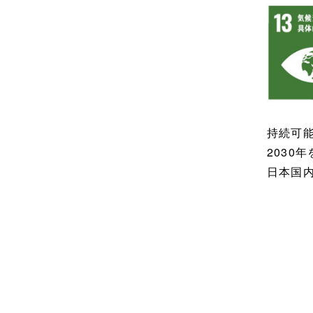
持続可
2030
日本国