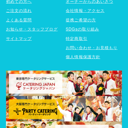
初めての方へ
オーナーからのあいさつ
ご注文の流れ
会社情報・アクセス
よくある質問
提携ご希望の方
お知らせ・スタッフブログ
SDGsの取り組み
サイトマップ
特定商取引
お問い合わせ・お見積もり
個人情報保護方針