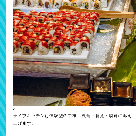
4
ライブキッチンは体験型の中核。視覚・聴覚・嗅覚に訴え
上げます。