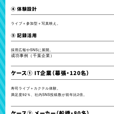
④ 体験設計
ライブ＋参加型＋写真映え。
⑤ 記録活用
採用広報やSNSに展開。
成功事例（千葉企業）
ケース① IT企業（幕張・120名）
寿司ライブ＋カクテル体験。
満足度92％、社内SNS投稿数が前年比2倍。
ケース② メーカー（船橋・80名）