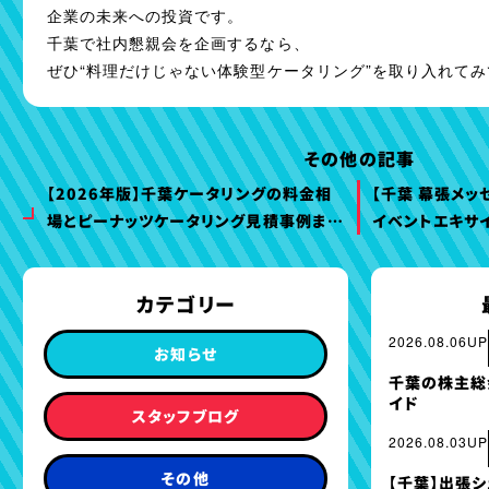
企業の未来への投資です。
千葉で社内懇親会を企画するなら、
ぜひ“料理だけじゃない体験型ケータリング”を取り入れて
その他の記事
【2026年版】千葉ケータリングの料金相
【千葉 幕張メッ
場とピーナッツケータリング見積事例まと
イベントエキサ
め｜失敗しない完全ガイド
ングが提携開始
ワンストップで
カテゴリー
2026.08.06UP
お知らせ
千葉の株主総
イド
スタッフブログ
2026.08.03UP
その他
【千葉】出張