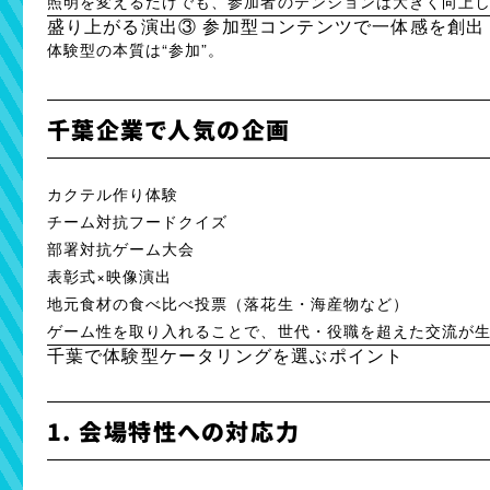
照明を変えるだけでも、参加者のテンションは大きく向上
盛り上がる演出③ 参加型コンテンツで一体感を創出
体験型の本質は“参加”。
千葉企業で人気の企画
カクテル作り体験
チーム対抗フードクイズ
部署対抗ゲーム大会
表彰式×映像演出
地元食材の食べ比べ投票（落花生・海産物など）
ゲーム性を取り入れることで、世代・役職を超えた交流が
千葉で体験型ケータリングを選ぶポイント
1. 会場特性への対応力