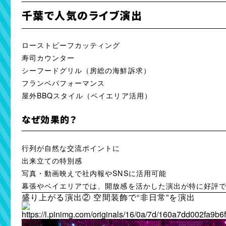
千葉で人気のライブ演出
ローストビーフカッティング
寿司カウンター
シーフードグリル（房総の海鮮訴求）
フランベパフォーマンス
屋外BBQスタイル（ベイエリア活用）
なぜ効果的？
行列が自然な交流ポイントに
出来立ての特別感
写真・動画映えで社内報やSNSに活用可能
幕張やベイエリアでは、開放感を活かした演出が特に好評
盛り上がる演出② 空間装飾で“非日常”を演出