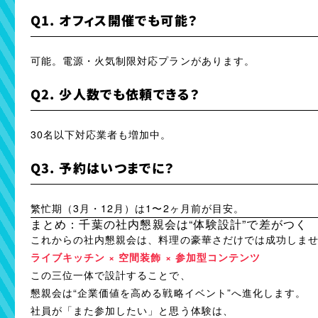
Q1. オフィス開催でも可能？
可能。電源・火気制限対応プランがあります。
Q2. 少人数でも依頼できる？
30名以下対応業者も増加中。
Q3. 予約はいつまでに？
繁忙期（3月・12月）は1〜2ヶ月前が目安。
まとめ：千葉の社内懇親会は“体験設計”で差がつく
これからの社内懇親会は、料理の豪華さだけでは成功しま
ライブキッチン × 空間装飾 × 参加型コンテンツ
この三位一体で設計することで、
懇親会は“企業価値を高める戦略イベント”へ進化します。
社員が「また参加したい」と思う体験は、