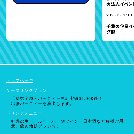
の法人イベン
2026.07.31UP
千葉の企業イ
グ術
ケータリングプラン
ドリンクメニュー
単品オプション
トップページ
ケータリングプラン
千葉県全域・パーティー累計実績38,000件！
出張パーティーを演出します。
ドリンクメニュー
好評の生ビールサーバーやワイン・日本酒など各種ご用
意。飲み放題プランも。