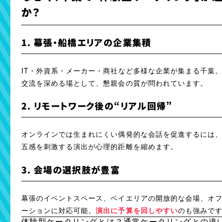
か？
1. 幕張・船橋エリアの企業集積
IT・外資系・メーカー・商社など多様な企業が集まる千葉
交流を深める場として、懇親会の質が問われています。
2. リモートワーク後の“リアル回帰”
オンラインでは生まれにくい偶発的な会話を促進するには
五感を刺激する演出が心理的距離を縮めます。
3. 会場の選択肢が豊富
幕張のイベントスペース、ベイエリアの開放的な会場、オ
ーションに対応可能。
演出に予算を回しやすい
のも強みで
体験型ケータリングとは？通常ケータリングとの違