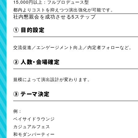
15,000円以上：フルプロデュース型
都内よりコストを抑えつつ演出強化が可能です。
社内懇親会を成功させる5ステップ
① 目的設定
交流促進／エンゲージメント向上／内定者フォローなど。
② 人数・会場確定
規模によって演出設計が変わります。
③ テーマ決定
例：
ベイサイドラウンジ
カジュアルフェス
和モダンパーティー