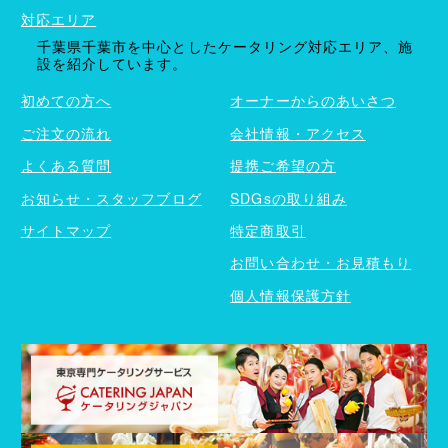
対応エリア
千葉県千葉市を中心としたケータリング対応エリア、施
設を紹介しています。
初めての方へ
オーナーからのあいさつ
ご注文の流れ
会社情報・アクセス
よくある質問
提携ご希望の方
お知らせ・スタッフブログ
SDGsの取り組み
サイトマップ
特定商取引
お問い合わせ・お見積もり
個人情報保護方針