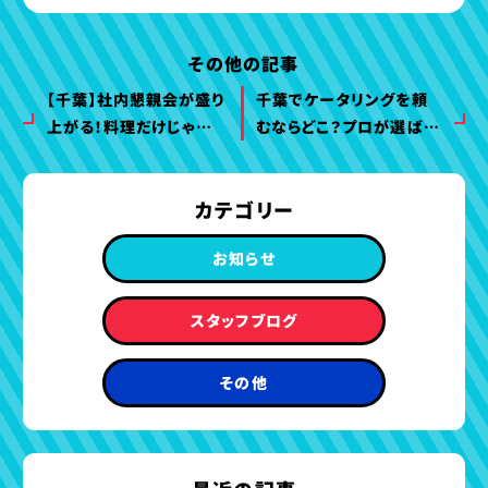
その他の記事
【千葉】社内懇親会が盛り
千葉でケータリングを頼
上がる！料理だけじゃな
むならどこ？プロが選ばれ
い『体験型ケータリン
るピーナッツケータリング
グ』。ライブキッチンや装
カテゴリー
飾で差がつく演出術
お知らせ
スタッフブログ
その他