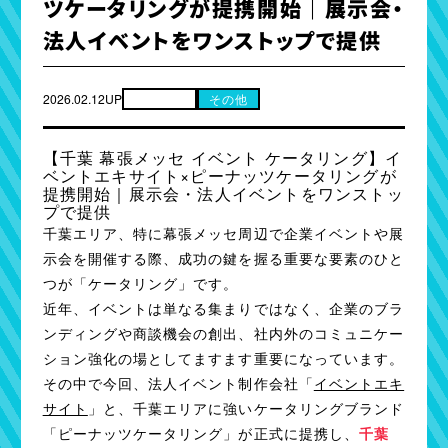
ツケータリングが提携開始｜展示会・
法人イベントをワンストップで提供
2026.02.12UP
お知らせ
その他
【千葉 幕張メッセ イベント ケータリング】イ
ベントエキサイト×ピーナッツケータリングが
提携開始｜展示会・法人イベントをワンストッ
プで提供
千葉エリア、特に幕張メッセ周辺で企業イベントや展
示会を開催する際、成功の鍵を握る重要な要素のひと
つが「ケータリング」です。
近年、イベントは単なる集まりではなく、企業のブラ
ンディングや商談機会の創出、社内外のコミュニケー
ション強化の場としてますます重要になっています。
その中で今回、法人イベント制作会社「
イベントエキ
サイト
」と、千葉エリアに強いケータリングブランド
「ピーナッツケータリング」が正式に提携し、
千葉