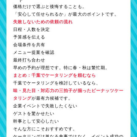
価格だけで選ぶと後悔することも。
「安心して任せられるか」が最大のポイントです。
失敗しないための依頼の流れ
日程・人数を決定
予算感を伝える
会場条件を共有
メニュー提案を確認
最終打ち合わせ
早めの予約が理想です。特に春・秋は繁忙期。
まとめ：千葉でケータリングを頼むなら
千葉でケータリングを検討しているなら、
味・見た目・対応力の三拍子が揃ったピーナッツケー
タリング
が最有力候補です。
企業イベントで失敗したくない
ゲストを驚かせたい
幹事として安心したい
そんな方にこそおすすめです。
ケータリングは単なる食事ではなく、イベント成功の