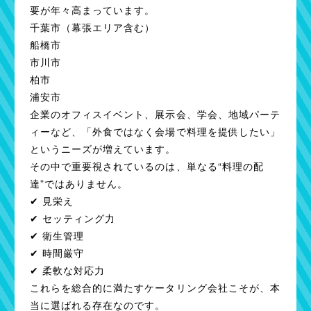
要が年々高まっています。
千葉市（幕張エリア含む）
船橋市
市川市
柏市
浦安市
企業のオフィスイベント、展示会、学会、地域パーテ
ィーなど、「外食ではなく会場で料理を提供したい」
というニーズが増えています。
その中で重要視されているのは、単なる“料理の配
達”ではありません。
✔ 見栄え
✔ セッティング力
✔ 衛生管理
✔ 時間厳守
✔ 柔軟な対応力
これらを総合的に満たすケータリング会社こそが、本
当に選ばれる存在なのです。