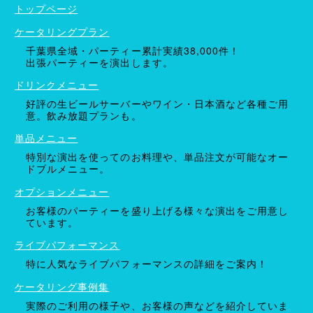
トップページ
ケータリングプラン
千葉県全域・パーティー累計実績38,000件！
出張パーティーを演出します。
ドリンクメニュー
好評の生ビールサーバーやワイン・日本酒など各種ご用
意。飲み放題プランも。
単品メニュー
特別な演出を使ってのお料理や、単品注文が可能なオー
ドブルメニュー。
オプションメニュー
お客様のパーティーを盛り上げる様々な演出をご用意し
ています。
ライブパフォーマンス
特に人気なライブパフォーマンスの詳細をご案内！
ケータリング事例集
実際のご利用の様子や、お客様の声などを紹介していま