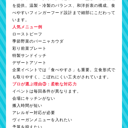
を提供。温製・冷製のバランス、和洋折衷の構成、食
べやすいフィンガーフード設計まで細部にこだわって
います。
人気メニュー例
ローストビーフ
季節野菜のバーニャカウダ
彩り前菜プレート
特製サンドイッチ
デザートアソート
企業イベントでは「食べやすさ」も重要。立食形式で
も取りやすく、こぼれにくい工夫がされています。
プロが選ぶ理由③：柔軟な対応力
イベントは毎回条件が異なります。
会場にキッチンがない
搬入時間が短い
アレルギー対応が必要
ヴィーガンメニューを入れたい
予算を抑えたい