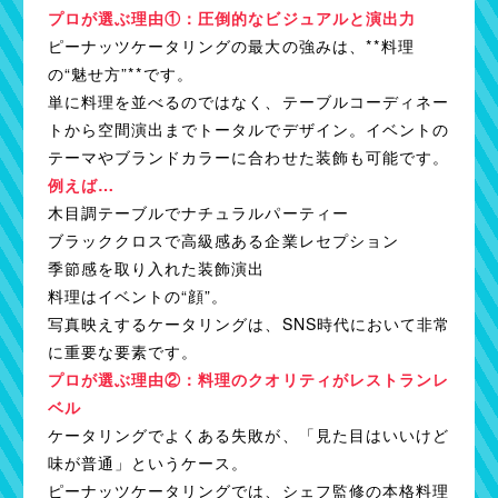
プロが選ぶ理由①：圧倒的なビジュアルと演出力
ピーナッツケータリングの最大の強みは、**料理
の“魅せ方”**です。
単に料理を並べるのではなく、テーブルコーディネー
トから空間演出までトータルでデザイン。イベントの
テーマやブランドカラーに合わせた装飾も可能です。
例えば…
木目調テーブルでナチュラルパーティー
ブラッククロスで高級感ある企業レセプション
季節感を取り入れた装飾演出
料理はイベントの“顔”。
写真映えするケータリングは、SNS時代において非常
に重要な要素です。
プロが選ぶ理由②：料理のクオリティがレストランレ
ベル
ケータリングでよくある失敗が、「見た目はいいけど
味が普通」というケース。
ピーナッツケータリングでは、シェフ監修の本格料理