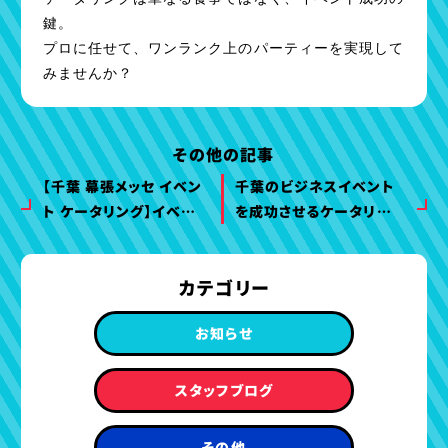
鍵。
プロに任せて、ワンランク上のパーティーを実現して
みませんか？
その他の記事
【千葉 幕張メッセ イベン
千葉のビジネスイベント
ト ケータリング】イベント
を成功させるケータリング
エキサイト×ピーナッツ
活用術 ゲストの満足度を
ケータリングが提携開始
120％にするメニュー構
カテゴリー
｜展示会・法人イベント
成の秘訣【完全保存版
をワンストップで提供
SEOガイド】
お知らせ
スタッフブログ
その他