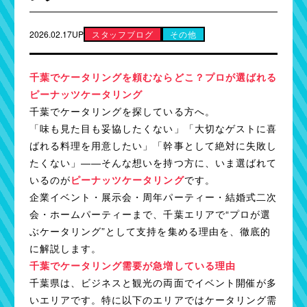
2026.02.17UP
スタッフブログ
その他
千葉でケータリングを頼むならどこ？プロが選ばれる
ピーナッツケータリング
千葉でケータリングを探している方へ。
「味も見た目も妥協したくない」「大切なゲストに喜
ばれる料理を用意したい」「幹事として絶対に失敗し
たくない」――そんな想いを持つ方に、いま選ばれて
いるのが
ピーナッツケータリング
です。
企業イベント・展示会・周年パーティー・結婚式二次
会・ホームパーティーまで、千葉エリアで“プロが選
ぶケータリング”として支持を集める理由を、徹底的
に解説します。
千葉でケータリング需要が急増している理由
千葉県は、ビジネスと観光の両面でイベント開催が多
いエリアです。特に以下のエリアではケータリング需