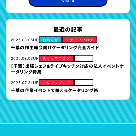
最近の記事
2026.08.06UP
お知らせ
スタッフブログ
千葉の株主総会向けケータリング完全ガイド
2026.08.03UP
スタッフブログ
その他
【千葉】出張シェフ＆ライブキッチン対応の法人イベントケ
ータリング特集
2026.07.31UP
スタッフブログ
その他
千葉の企業イベントで映えるケータリング術
ケータリングプラン
ドリンクメニュー
単品オプション