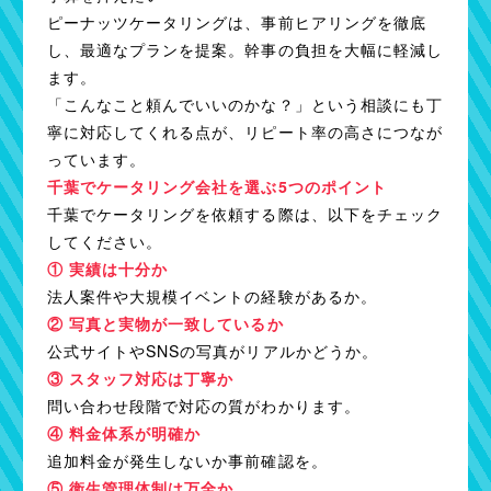
ピーナッツケータリングは、事前ヒアリングを徹底
し、最適なプランを提案。幹事の負担を大幅に軽減し
ます。
「こんなこと頼んでいいのかな？」という相談にも丁
寧に対応してくれる点が、リピート率の高さにつなが
っています。
千葉でケータリング会社を選ぶ5つのポイント
千葉でケータリングを依頼する際は、以下をチェック
してください。
① 実績は十分か
法人案件や大規模イベントの経験があるか。
② 写真と実物が一致しているか
公式サイトやSNSの写真がリアルかどうか。
③ スタッフ対応は丁寧か
問い合わせ段階で対応の質がわかります。
④ 料金体系が明確か
追加料金が発生しないか事前確認を。
⑤ 衛生管理体制は万全か