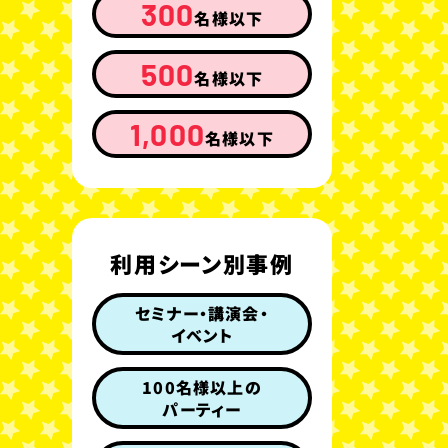
300
名様以下
500
名様以下
1,000
名様以下
利用シーン別事例
セミナー・講演会・
イベント
100名様以上の
パーティー