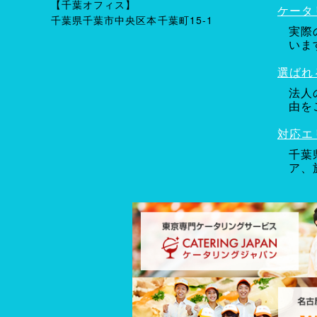
【千葉オフィス】
ケータ
千葉県千葉市中央区本千葉町15-1
実際
いま
選ばれ
法人
由を
対応エ
千葉
ア、