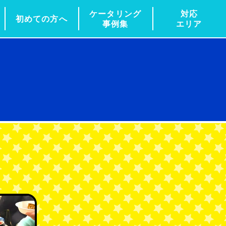
ケータリング
対応
初めての方へ
事例集
エリア