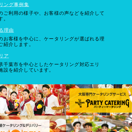
リング事例集
のご利用の様子や、お客様の声などを紹介して
す。
る理由
のお客様を中心に、ケータリングが選ばれる理
ご紹介します。
リア
県千葉市を中心としたケータリング対応エリ
施設を紹介しています。