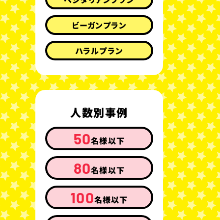
ビーガンプラン
ハラルプラン
人数別事例
50
名様以下
80
名様以下
100
名様以下