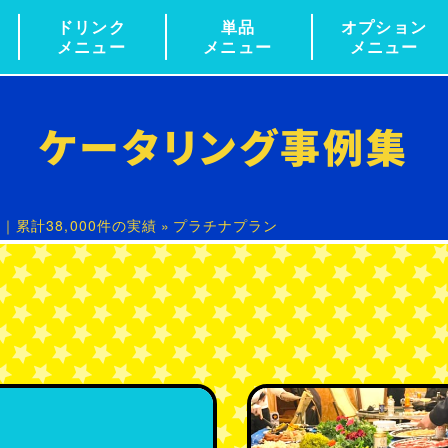
ドリンク
単品
オプション
メニュー
メニュー
メニュー
ケータリング事例集
累計38,000件の実績
»
プラチナプラン