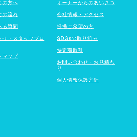
ての方へ
オーナーからのあいさつ
文の流れ
会社情報・アクセス
ある質問
提携ご希望の方
らせ・スタッフブロ
SDGsの取り組み
特定商取引
トマップ
お問い合わせ・お見積も
り
個人情報保護方針