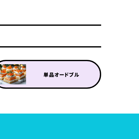
単品オードブル
単品オプション